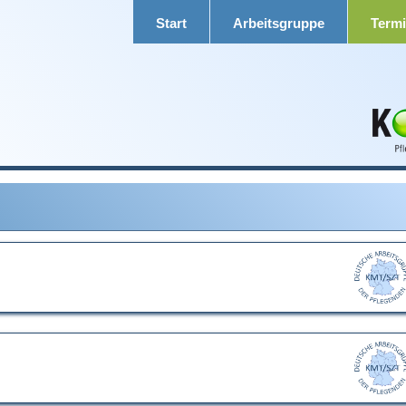
Start
Arbeitsgruppe
Term