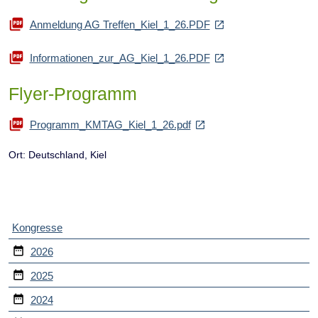
Anmeldung AG Treffen_Kiel_1_26.PDF
Informationen_zur_AG_Kiel_1_26.PDF
Flyer-Programm
Programm_KMTAG_Kiel_1_26.pdf
Ort: Deutschland, Kiel
Navigation
Kongresse
überspringen
2026
2025
2024